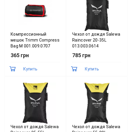
Компрессионный
Чехол от дождя Salewa
мешок Trimm Compress
Raincover 20-35L
Bag M 001.009.0707
013.003.0614
365 грн
785 грн
Купить
Купить
Чехол от дождя Salewa
Чехол от дождя Salewa