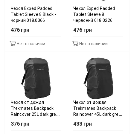
Чехол Exped Padded
Чехол Exped Padded
Tablet Sleeve 8 Black -
Tablet Sleeve 8
чорний 018.0366
червоний 018.0226
476 грн
476 грн
Нет в наличии
Нет в наличии
Чехол от дождя
Чехол от дождя
Trekmates Backpack
Trekmates Backpack
Raincover 25L dark grey
Raincover 45L dark grey
- O/S - сірий 015.0777
- O/S - сірий 015.0776
376 грн
433 грн