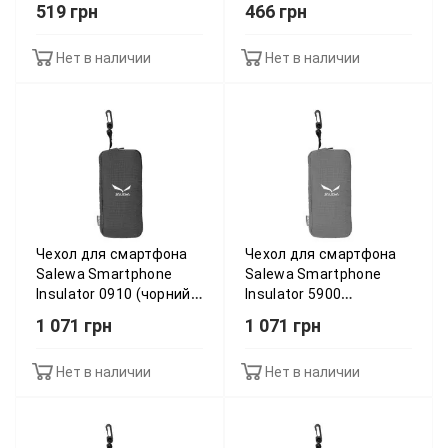
M 013.003.0635
13 л green - O/S -
519 грн
466 грн
зелений 015.0634
Нет в наличии
Нет в наличии
Чeхол для смартфона
Чeхол для смартфона
Salewa Smartphone
Salewa Smartphone
Insulator 0910 (чорний)
Insulator 5900
013.002.8839
(зелений) 013.002.8840
1 071 грн
1 071 грн
Нет в наличии
Нет в наличии