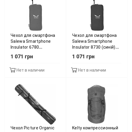
Чeхол для смартфона
Чeхол для смартфона
Salewa Smartphone
Salewa Smartphone
Insulator 6780
Insulator 8730 (синій)
(фіолетовий)
013.002.8842
1 071 грн
1 071 грн
013.002.8841
Нет в наличии
Нет в наличии
Чехол Picture Organic
Kelty компрессионный