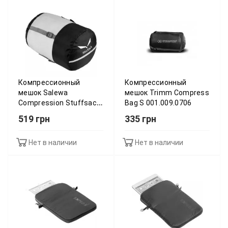
Компрессионный
Компрессионный
мешок Salewa
мешок Trimm Compress
Compression Stuffsack
Bag S 001.009.0706
L 013.003.0636
519 грн
335 грн
Нет в наличии
Нет в наличии