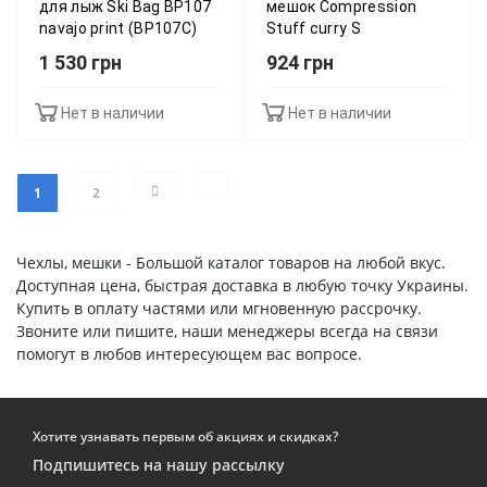
для лыж Ski Bag BP107
мешок Compression
navajo print (BP107C)
Stuff curry S
1 530 грн
924 грн
Нет в наличии
Нет в наличии
1
2
Чехлы, мешки - Большой каталог товаров на любой вкус.
Доступная цена, быстрая доставка в любую точку Украины.
Купить в оплату частями или мгновенную рассрочку.
Звоните или пишите, наши менеджеры всегда на связи
помогут в любов интересующем вас вопросе.
Хотите узнавать первым об акциях и скидках?
Подпишитесь на нашу рассылку