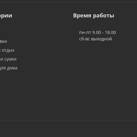
ории
Время работы
пн-пт 9.00 - 18.00
сб-вс выходной
вки
и отдых
 и сумки
для дома