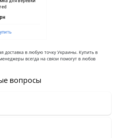
мка для веревки
 red
грн
упить
ая доставка в любую точку Украины. Купить в
менеджеры всегда на связи помогут в любов
мые вопросы