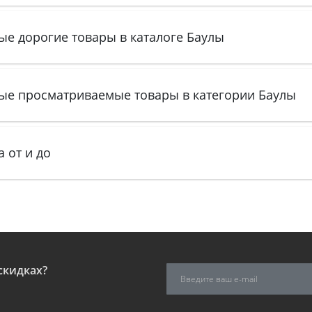
ые дорогие товары в каталоге Баулы
ые просматриваемые товары в категории Баулы
 от и до
скидках?