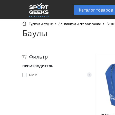
Каталог товаров
Туризм и отдых
Альпинизм и скалолазание
Баул
Баулы
Фильтр
ПРОИЗВОДИТЕЛЬ
DMM
3