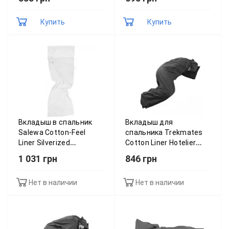
Купить
Купить
Вкладыш в спальник
Вкладыш для
Salewa Cotton-Feel
спальника Trekmates
Liner Silverized
Cotton Liner Hotelier
013.003.0751
015.0801
1 031 грн
846 грн
Нет в наличии
Нет в наличии