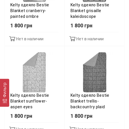
Kelty одеяло Bestie
Kelty одеяло Bestie
Blanket cranberry-
Blanket grisaille
painted ombre
kaleidoscope
1 800 грн
1 800 грн
Нет в наличии
Нет в наличии
Фильтр
Kelty одеяло Bestie
Kelty одеяло Bestie
Blanket sunflower-
Blanket trellis-
aspen eyes
backcountry plaid
1 800 грн
1 800 грн