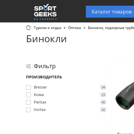
Каталог товаров
Туризм и отдых
Оптика
Бинокли, подзорные труб
Бинокли
Фильтр
ПРОИЗВОДИТЕЛЬ
Bresser
34
Kowa
23
Pentax
40
Vortex
26