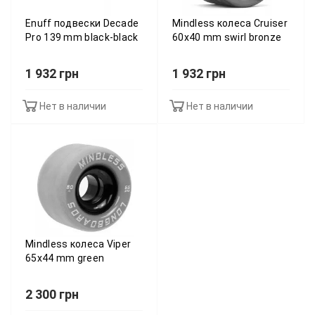
Enuff подвески Decade
Mindless колеса Cruiser
Pro 139 mm black-black
60x40 mm swirl bronze
1 932 грн
1 932 грн
Нет в наличии
Нет в наличии
Mindless колеса Viper
65х44 mm green
2 300 грн