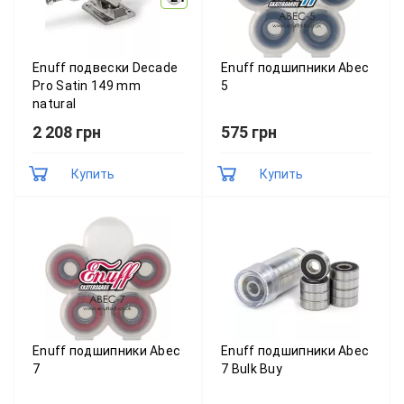
Enuff подвески Decade
Enuff подшипники Abec
Pro Satin 149 mm
5
natural
2 208 грн
575 грн
Купить
Купить
Enuff подшипники Abec
Enuff подшипники Abec
7
7 Bulk Buy