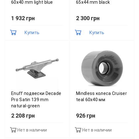
60x40 mm light blue
65х44 mm black
1 932 грн
2 300 грн
Купить
Купить
Enuff подвески Decade
Mindless колеса Cruiser
Pro Satin 139 mm
teal 60x40 мм
natural-green
2 208 грн
926 грн
Нет в наличии
Нет в наличии