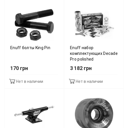
Enuff болты King Pin
Enuff набор
комплектующих Decade
Pro polished
170 грн
3 182 грн
Нет в наличии
Нет в наличии